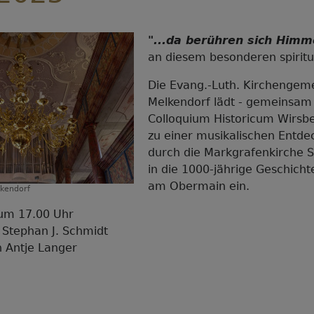
"...da berühren sich Himm
an diesem besonderen spiritu
Die Evang.-Luth. Kirchengem
Melkendorf lädt - gemeinsam
Colloquium Historicum Wirsb
zu einer musikalischen Entde
durch die Markgrafenkirche S
in die 1000-jährige Geschicht
am Obermain ein.
lkendorf
 um 17.00 Uhr
 Stephan J. Schmidt
n Antje Langer