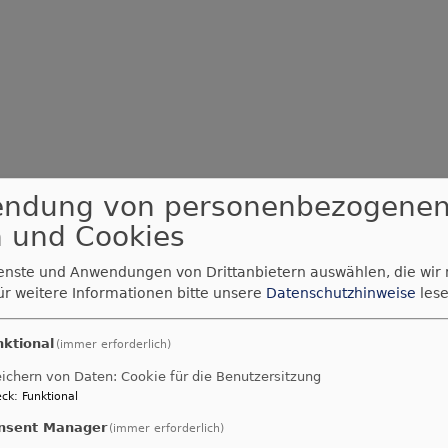
endung von personenbezogene
 und Cookies
ienste und Anwendungen von Drittanbietern auswählen, die wir
ür weitere Informationen bitte unsere
Datenschutzhinweise
lese
nktional
(immer erforderlich)
ichern von Daten: Cookie für die Benutzersitzung
ck
:
Funktional
nsent Manager
(immer erforderlich)