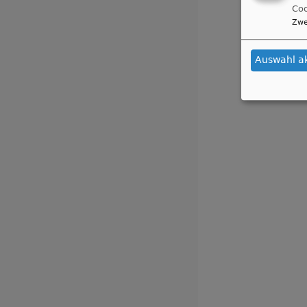
Coo
Zwe
Auswahl a