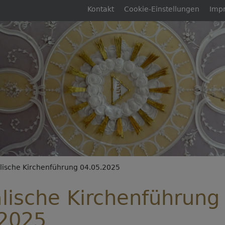
Fußbereichsmenü
Kontakt
Cookie-Einstellungen
Imp
rumb
lische Kirchenführung 04.05.2025
lische Kirchenführung
.2025