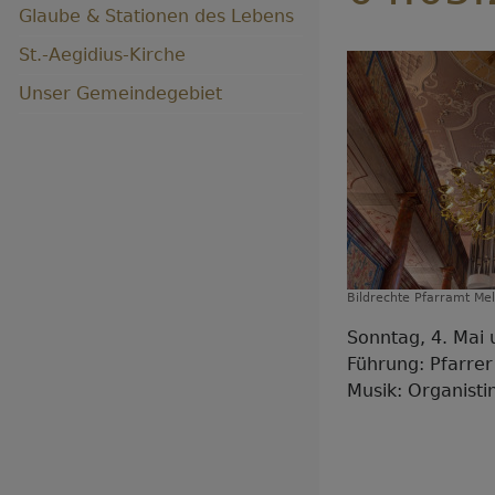
Hauptnavigation
Glaube & Stationen des Lebens
St.-Aegidius-Kirche
Unser Gemeindegebiet
Bildrechte
Pfarramt Me
Sonntag, 4. Mai
Führung: Pfarrer
Musik: Organisti