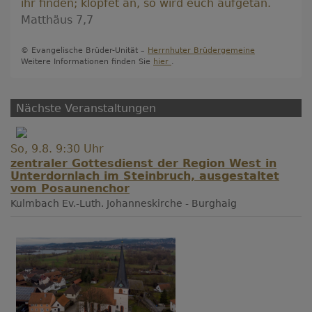
ihr finden; klopfet an, so wird euch aufgetan.
Matthäus 7,7
© Evangelische Brüder-Unität –
Herrnhuter Brüdergemeine
Weitere Informationen finden Sie
hier
.
Nächste Veranstaltungen
So, 9.8. 9:30 Uhr
zentraler Gottesdienst der Region West in
Unterdornlach im Steinbruch, ausgestaltet
vom Posaunenchor
Kulmbach
Ev.-Luth. Johanneskirche - Burghaig