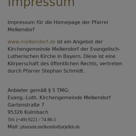
Impressum
Impressum für die Homepage der Pfarrei
Melkendorf
www.melkendorf.de
ist ein Angebot der
Kirchengemeinde Melkendorf der Evangelisch-
Lutherischen Kirche in Bayern. Diese ist eine
Körperschaft des öffentlichen Rechts, vertreten
durch Pfarrer Stephan Schmidt.
Anbieter gemäß § 5 TMG:
Evang.-Luth. Kirchengemeinde Melkendorf
Gartenstraße 7
95326 Kulmbach
Tel: (+49) 9221 / 74 86-1
Mail:
pfarramt.melkendorf(at)elkb.de